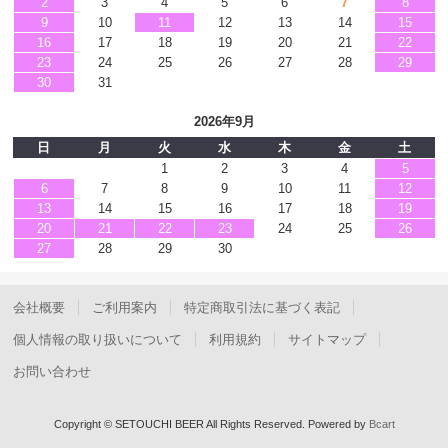
2
3
4
5
6
7
8
9
10
11
12
13
14
15
16
17
18
19
20
21
22
23
24
25
26
27
28
29
30
31
2026年9月
日
月
火
水
木
金
土
1
2
3
4
5
6
7
8
9
10
11
12
13
14
15
16
17
18
19
20
21
22
23
24
25
26
27
28
29
30
会社概要
ご利用案内
特定商取引法に基づく表記
個人情報の取り扱いについて
利用規約
サイトマップ
お問い合わせ
Copyright © SETOUCHI BEER All Rights Reserved.
Powered by
Bcart