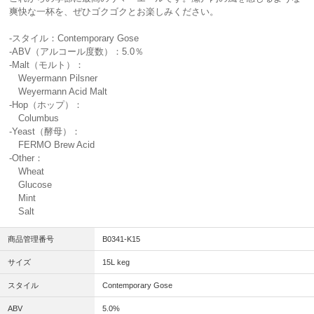
爽快な一杯を、ぜひゴクゴクとお楽しみください。
-スタイル：Contemporary Gose
-ABV（アルコール度数）：5.0％
-Malt（モルト）：
Weyermann Pilsner
Weyermann Acid Malt
-Hop（ホップ）：
Columbus
-Yeast（酵母）：
FERMO Brew Acid
-Other：
Wheat
Glucose
Mint
Salt
商品管理番号
B0341-K15
サイズ
15L keg
スタイル
Contemporary Gose
ABV
5.0%