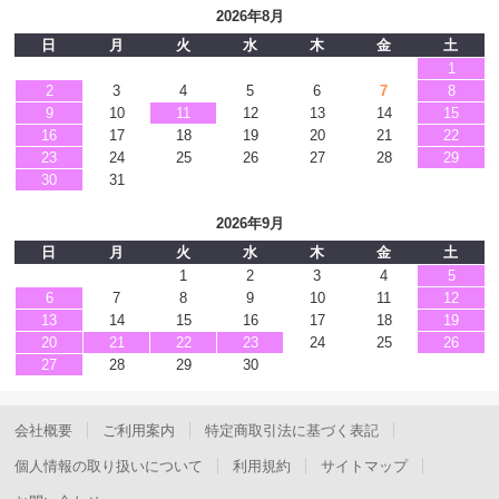
2026年8月
日
月
火
水
木
金
土
1
2
3
4
5
6
7
8
9
10
11
12
13
14
15
16
17
18
19
20
21
22
23
24
25
26
27
28
29
30
31
2026年9月
日
月
火
水
木
金
土
1
2
3
4
5
6
7
8
9
10
11
12
13
14
15
16
17
18
19
20
21
22
23
24
25
26
27
28
29
30
会社概要
ご利用案内
特定商取引法に基づく表記
個人情報の取り扱いについて
利用規約
サイトマップ