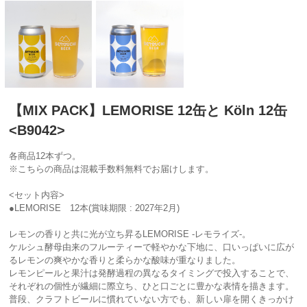
【MIX PACK】LEMORISE 12缶と Köln 12缶
<B9042>
各商品12本ずつ。
※こちらの商品は混載手数料無料でお届けします。
<セット内容>
●LEMORISE 12本(賞味期限 : 2027年2月)
レモンの香りと共に光が立ち昇るLEMORISE -レモライズ-。
ケルシュ酵母由来のフルーティーで軽やかな下地に、口いっぱいに広が
るレモンの爽やかな香りと柔らかな酸味が重なりました。
レモンピールと果汁は発酵過程の異なるタイミングで投入することで、
それぞれの個性が繊細に際立ち、ひと口ごとに豊かな表情を描きます。
普段、クラフトビールに慣れていない方でも、新しい扉を開くきっかけ